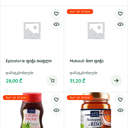
OUT OF STOCK
Epicalorie Ფიჭა Თაფლი
Mukauli Ბიო Ფიჭა
დამატკბობლები
დამატკბობლები
28,00
₾
31,20
₾
OUT OF STOCK
OUT OF STOCK