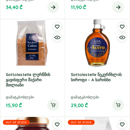
34,40
₾
11,90
₾
Sottolestelle Ლერწმის
Sottolestelle Ნეკერჩხლის
Ყავისფერი Შაქარი
Სიროფი – A Ხარისხი
Მთლიანი
დამატკბობლები
დამატკბობლები
15,90
₾
29,00
₾
OUT OF STOCK
OUT OF STOCK