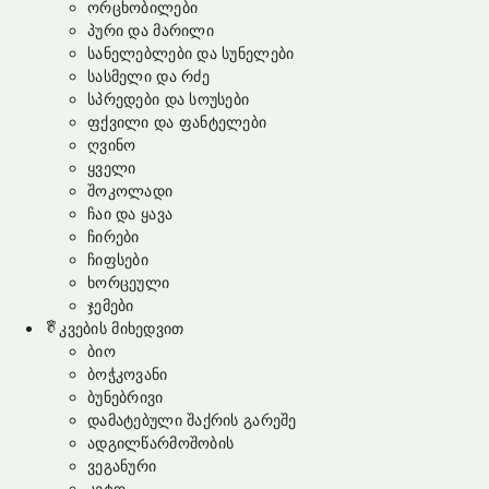
ორცხობილები
პური და მარილი
სანელებლები და სუნელები
სასმელი და რძე
სპრედები და სოუსები
ფქვილი და ფანტელები
ღვინო
ყველი
შოკოლადი
ჩაი და ყავა
ჩირები
ჩიფსები
ხორცეული
ჯემები
კვების მიხედვით
ბიო
ბოჭკოვანი
ბუნებრივი
დამატებული შაქრის გარეშე
ადგილწარმოშობის
ვეგანური