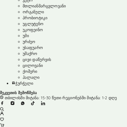
კეტო
მთლიანმარცვლოვანი
ორგანული
პრობიოტიკი
უგლუტენო
უკოფეინო
უმი
ურძეო
უსაფუარო
უშაქრო
ცივი დაწურვის
ცილოვანი
ქოშერი
ჰალალი
ჭურჭელი
შეკვეთის შემოწმება
თბილისში მიტანა: 15-30 წუთი რეგიონებში მიტანა: 1-2 დღე