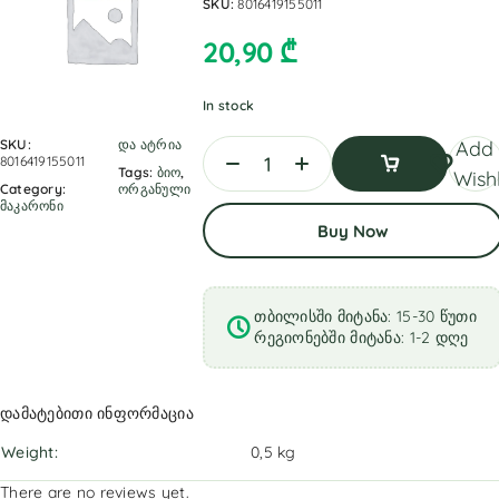
SKU:
8016419155011
20,90
₾
In stock
SKU:
და ატრია
Add 
8016419155011
Tags:
ბიო
,
Wishl
Category:
ორგანული
მაკარონი
Add
Buy Now
To
Cart
თბილისში მიტანა: 15-30 წუთი
რეგიონებში მიტანა: 1-2 დღე
დამატებითი ინფორმაცია
Weight
0,5 kg
There are no reviews yet.