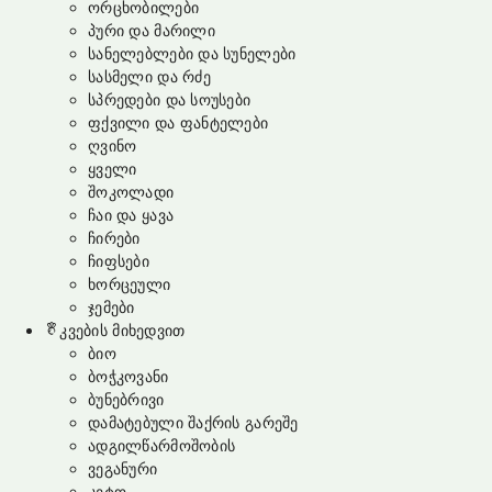
ორცხობილები
პური და მარილი
სანელებლები და სუნელები
სასმელი და რძე
სპრედები და სოუსები
ფქვილი და ფანტელები
ღვინო
ყველი
შოკოლადი
ჩაი და ყავა
ჩირები
ჩიფსები
ხორცეული
ჯემები
კვების მიხედვით
ბიო
ბოჭკოვანი
ბუნებრივი
დამატებული შაქრის გარეშე
ადგილწარმოშობის
ვეგანური