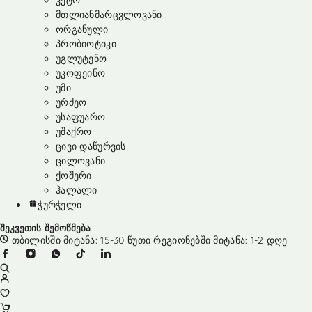
კეტო
მთლიანმარცვლოვანი
ორგანული
პრობიოტიკი
უგლუტენო
უკოფეინო
უმი
ურძეო
უსაფუარო
უშაქრო
ცივი დაწურვის
ცილოვანი
ქოშერი
ჰალალი
ჭურჭელი
შეკვეთის შემოწმება
თბილისში მიტანა: 15-30 წუთი რეგიონებში მიტანა: 1-2 დღე