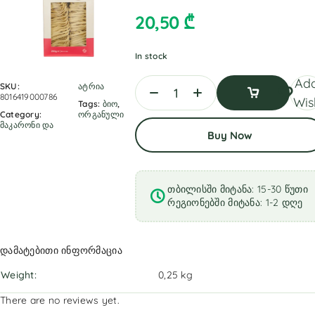
20,50
₾
In stock
Add
SKU:
ატრია
8016419000786
Wish
Tags:
ბიო
,
Category:
ორგანული
Add
მაკარონი და
Buy Now
To
Cart
თბილისში მიტანა: 15-30 წუთი
რეგიონებში მიტანა: 1-2 დღე
დამატებითი ინფორმაცია
Weight
0,25 kg
There are no reviews yet.