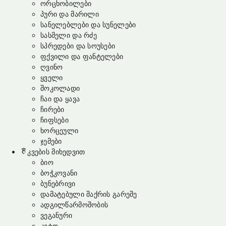
ორცხობილები
პური და მარილი
სანელებლები და სუნელები
სასმელი და რძე
სპრედები და სოუსები
ფქვილი და ფანტელები
ღვინო
ყველი
შოკოლადი
ჩაი და ყავა
ჩირები
ჩიფსები
ხორცეული
ჯემები
კვების მიხედვით
ბიო
ბოჭკოვანი
ბუნებრივი
დამატებული შაქრის გარეშე
ადგილწარმოშობის
ვეგანური