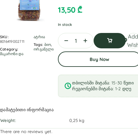
13,50
₾
In stock
Add
SKU:
ატრია
8016419002711
Wish
Tags:
ბიო
,
Category:
ორგანული
მაკარონი და
Add
Buy Now
To
Cart
თბილისში მიტანა: 15-30 წუთი
რეგიონებში მიტანა: 1-2 დღე
დამატებითი ინფორმაცია
Weight
0,25 kg
There are no reviews yet.