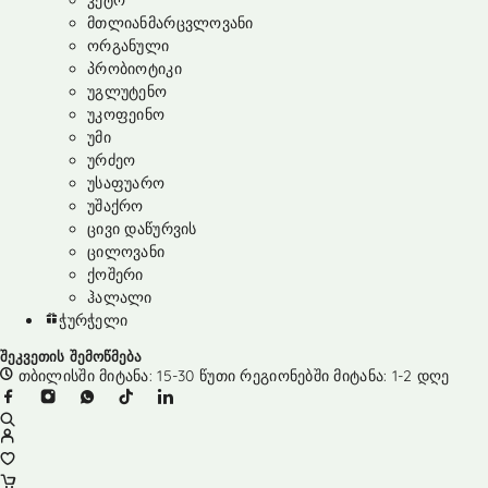
კეტო
მთლიანმარცვლოვანი
ორგანული
პრობიოტიკი
უგლუტენო
უკოფეინო
უმი
ურძეო
უსაფუარო
უშაქრო
ცივი დაწურვის
ცილოვანი
ქოშერი
ჰალალი
ჭურჭელი
შეკვეთის შემოწმება
თბილისში მიტანა: 15-30 წუთი რეგიონებში მიტანა: 1-2 დღე