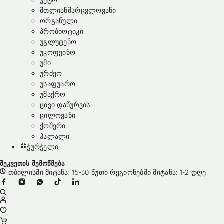
კეტო
მთლიანმარცვლოვანი
ორგანული
პრობიოტიკი
უგლუტენო
უკოფეინო
უმი
ურძეო
უსაფუარო
უშაქრო
ცივი დაწურვის
ცილოვანი
ქოშერი
ჰალალი
ჭურჭელი
შეკვეთის შემოწმება
თბილისში მიტანა: 15-30 წუთი რეგიონებში მიტანა: 1-2 დღე