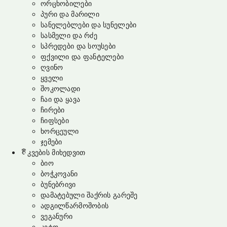
ორცხობილები
პური და მარილი
სანელებლები და სუნელები
სასმელი და რძე
სპრედები და სოუსები
ფქვილი და ფანტელები
ღვინო
ყველი
შოკოლადი
ჩაი და ყავა
ჩირები
ჩიფსები
ხორცეული
ჯემები
კვების მიხედვით
ბიო
ბოჭკოვანი
ბუნებრივი
დამატებული შაქრის გარეშე
ადგილწარმოშობის
ვეგანური