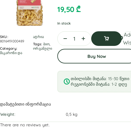
19,50
₾
In stock
Ad
SKU:
ატრია
8016419000489
Wis
Tags:
ბიო
,
Category:
ორგანული
Add
მაკარონი და
Buy Now
To
Cart
თბილისში მიტანა: 15-30 წუთი
რეგიონებში მიტანა: 1-2 დღე
დამატებითი ინფორმაცია
Weight
0,5 kg
There are no reviews yet.