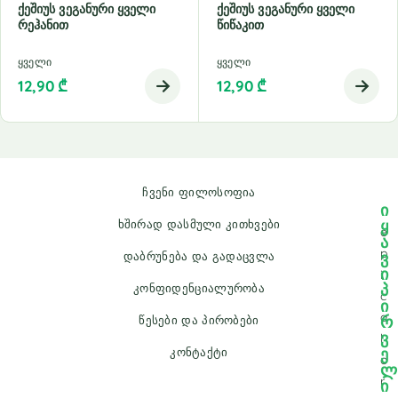
Ქეშიუს Ვეგანური Ყველი
Ქეშიუს Ვეგანური Ყველი
Რეჰანით
Წიწაკით
ყველი
ყველი
12,90
₾
12,90
₾
ჩვენი ფილოსოფია
ი
ყ
ხშირად დასმული კითხვები
e
ა
p
ვ
დაბრუნება და გადაცვლა
ი
i
პ
კონფიდენციალურობა
c
ი
a
რ
წესები და პირობები
ვ
l
ე
კონტაქტი
o
ლ
r
ი