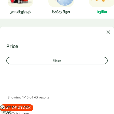
Კოსმეტიკა
Საბავშვო
Ხემსი
Price
Filter
Showing 1–15 of 43 results
Read
Add to Wishlist
OUT OF STOCK
more
Quick view