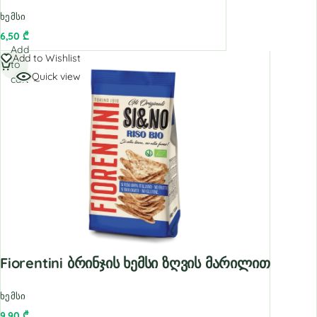
ხემსი
6,50
₾
Add
Add to Wishlist
to
Quick view
cart
Fiorentini Ბრინჯის Ხემსი Ზღვის Მარილით
ხემსი
9,90
₾