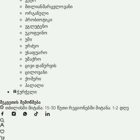
კეტო
მთლიანმარცვლოვანი
ორგანული
პრობიოტიკი
უგლუტენო
უკოფეინო
უმი
ურძეო
უსაფუარო
უშაქრო
ცივი დაწურვის
ცილოვანი
ქოშერი
ჰალალი
ჭურჭელი
შეკვეთის შემოწმება
თბილისში მიტანა: 15-30 წუთი რეგიონებში მიტანა: 1-2 დღე