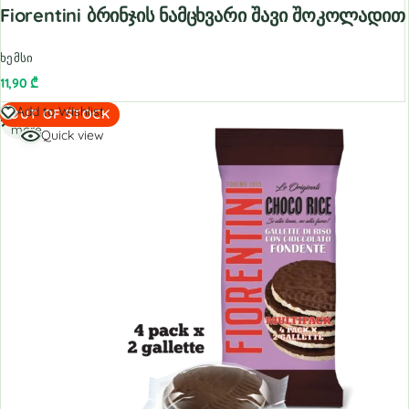
Fiorentini Ბრინჯის Ნამცხვარი Შავი Შოკოლადით
ხემსი
11,90
₾
Read
Add to Wishlist
OUT OF STOCK
more
Quick view