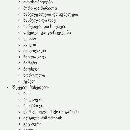
ორცხობილები
პური და მარილი
სანელებლები და სუნელები
სასმელი და რძე
სპრედები და სოუსები
ფქვილი და ფანტელები
ღვინო
ყველი
შოკოლადი
ჩაი და ყავა
ჩირები
ჩიფსები
ხორცეული
ჯემები
კვების მიხედვით
ბიო
ბოჭკოვანი
ბუნებრივი
დამატებული შაქრის გარეშე
ადგილწარმოშობის
ვეგანური