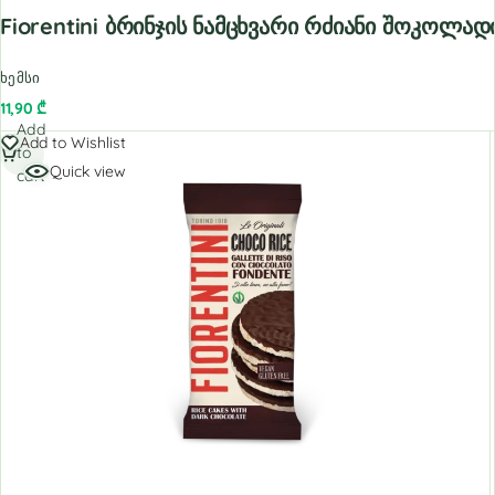
Fiorentini Ბრინჯის Ნამცხვარი Რძიანი Შოკოლა
ხემსი
11,90
₾
Add
Add to Wishlist
to
Quick view
cart