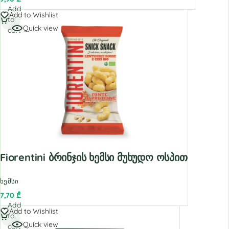
Add
Add to Wishlist
to
Quick view
cart
Fiorentini Ბრინჯის Ხემსი Მუხუდო Ოსპით
ხემსი
7,70
₾
Add
Add to Wishlist
to
Quick view
cart