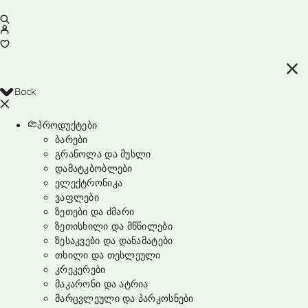
Back
პროდუქტები
ბარები
გრანოლა და მუსლი
დამატკბობლები
ელექტრონიკა
ვაფლები
ზეთები და ძმარი
ზეთისხილი და მწნილები
ზესაკვები და დანამატები
თხილი და თესლეული
კრეკერები
მაკარონი და ატრია
მარცვლეული და პარკოსნები