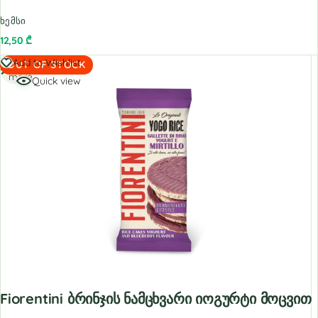
ხემსი
12,50
₾
Read
Add to Wishlist
OUT OF STOCK
more
Quick view
Fiorentini Ბრინჯის Ნამცხვარი Იოგურტი Მოცვით