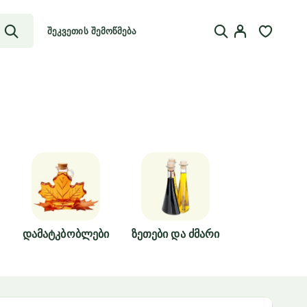
შეკვეთის შემოწმება
Დამატკბობლები
Ზეთები Და Ძმარი
Ზეთისხილი
Მწნილებ