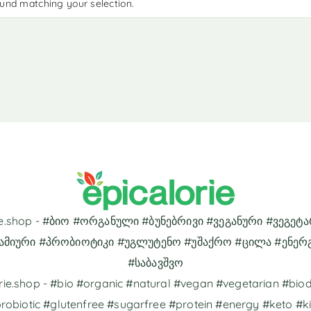
und matching your selection.
rie.shop - #ბიო #ორგანული #ბუნებრივი #ვეგანური #ვეგეტ
ამიური #პრობიოტიკი #უგლუტენო #უშაქრო #ცილა #ენერ
#საბავშვო
rie.shop - #bio #organic #natural #vegan #vegetarian #bi
robiotic #glutenfree #sugarfree #protein #energy #keto #k