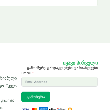
იყავი პირველი
გამოიწერე ფასდაკლებები და სიახლეები
Email
არიანული
გო #კეტო
გამოწერა
odynamic
ids