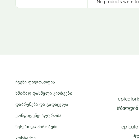
No products were fo
ჩვენი ფილოსოფია
ხშირად დასმული კითხვები
epicalo
დაბრუნება და გადაცვლა
#ბიოდინ
კონფიდენციალურობა
epicalo
წესები და პირობები
#p
კონტაქტი