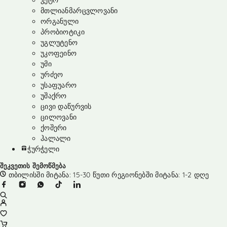
კეტო
მთლიანმარცვლოვანი
ორგანული
პრობიოტიკი
უგლუტენო
უკოფეინო
უმი
ურძეო
უსაფუარო
უშაქრო
ცივი დაწურვის
ცილოვანი
ქოშერი
ჰალალი
ჭურჭელი
შეკვეთის შემოწმება
თბილისში მიტანა: 15-30 წუთი რეგიონებში მიტანა: 1-2 დღე