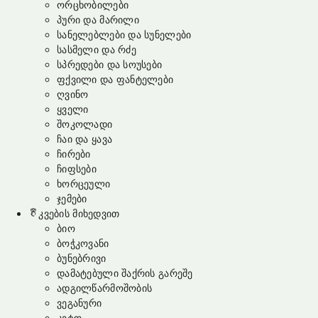
ორცხობილები
პური და მარილი
სანელებლები და სუნელები
სასმელი და რძე
სპრედები და სოუსები
ფქვილი და ფანტელები
ღვინო
ყველი
შოკოლადი
ჩაი და ყავა
ჩირები
ჩიფსები
ხორცეული
ჯემები
კვების მიხედვით
ბიო
ბოჭკოვანი
ბუნებრივი
დამატებული შაქრის გარეშე
ადგილწარმოშობის
ვეგანური