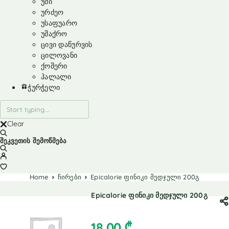
უმი
ურძეო
უსაფუარო
უშაქრო
ცივი დაწურვის
ცილოვანი
ქოშერი
ჰალალი
ჭურჭელი
Clear
შეკვეთის შემოწმება
Home
ჩირები
Epicalorie ფინიკი მედჯული 200გ
Epicalorie ფინიკი მედჯული 200გ
18,00
₾