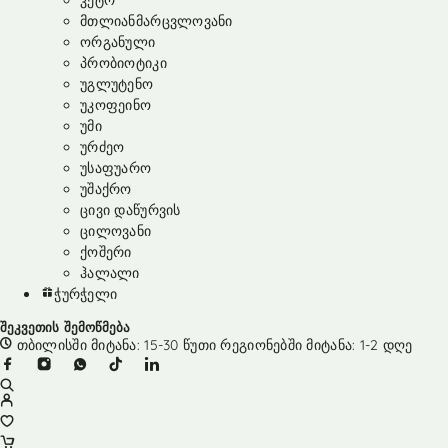
კეტო
მთლიანმარცვლოვანი
ორგანული
პრობიოტიკი
უგლუტენო
უკოფეინო
უმი
ურძეო
უსაფუარო
უშაქრო
ცივი დაწურვის
ცილოვანი
ქოშერი
ჰალალი
ჭურჭელი
შეკვეთის შემოწმება
თბილისში მიტანა: 15-30 წუთი რეგიონებში მიტანა: 1-2 დღე