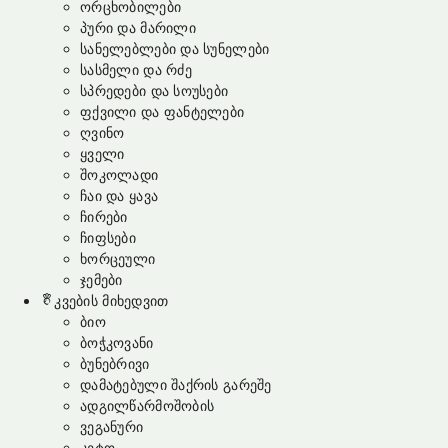
ორცხობილები
პური და მარილი
სანელებლები და სუნელები
სასმელი და რძე
სპრედები და სოუსები
ფქვილი და ფანტელები
ღვინო
ყველი
შოკოლადი
ჩაი და ყავა
ჩირები
ჩიფსები
ხორცეული
ჯემები
კვების მიხედვით
ბიო
ბოჭკოვანი
ბუნებრივი
დამატებული შაქრის გარეშე
ადგილწარმოშობის
ვეგანური