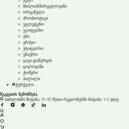
კეტო
მთლიანმარცვლოვანი
ორგანული
პრობიოტიკი
უგლუტენო
უკოფეინო
უმი
ურძეო
უსაფუარო
უშაქრო
ცივი დაწურვის
ცილოვანი
ქოშერი
ჰალალი
ჭურჭელი
შეკვეთის შემოწმება
თბილისში მიტანა: 15-30 წუთი რეგიონებში მიტანა: 1-2 დღე