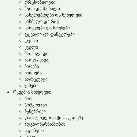
ორცხობილები
პური და მარილი
სანელებლები და სუნელები
სასმელი და რძე
სპრედები და სოუსები
ფქვილი და ფანტელები
ღვინო
ყველი
შოკოლადი
ჩაი და ყავა
ჩირები
ჩიფსები
ხორცეული
ჯემები
კვების მიხედვით
ბიო
ბოჭკოვანი
ბუნებრივი
დამატებული შაქრის გარეშე
ადგილწარმოშობის
ვეგანური