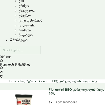
უმი
ურძეო
უსაფუარო
უშაქრო
ცივი დაწურვის
ცილოვანი
ქოშერი
ჰალალი
ჭურჭელი
Clear
შეკვეთის შემოწმება
Home
ჩიფსები
Fiorentini BBQ კარტოფილის ჩიფსი 65გ
Fiorentini BBQ კარტოფილის ჩიფს
65გ
SKU:
8002885000696