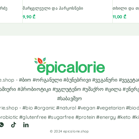
 რძე
მარცვლეული და პარკოსნები
თხილი და 
9,90
₾
11,00
₾
rie.shop - #ბიო #ორგანული #ბუნებრივი #ვეგანური #ვეგეტ
ამიური #პრობიოტიკი #უგლუტენო #უშაქრო #ცილა #ენერ
#საბავშვო
rie.shop - #bio #organic #natural #vegan #vegetarian #bi
robiotic #glutenfree #sugarfree #protein #energy #keto #k
© 2024 epicalorie.shop