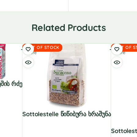
Related Products
Read
Read
OUT OF STOCK
OUT OF S
more
more
უშის Რძე
Sottolestelle Წიწიბურა Ხრაშუნა
Sottoles