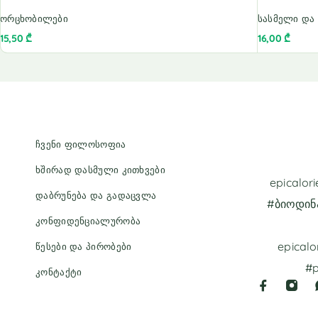
ორცხობილები
სასმელი და
15,50
₾
16,00
₾
ჩვენი ფილოსოფია
ხშირად დასმული კითხვები
epicalo
დაბრუნება და გადაცვლა
#ბიოდინ
კონფიდენციალურობა
epicalo
წესები და პირობები
#p
კონტაქტი