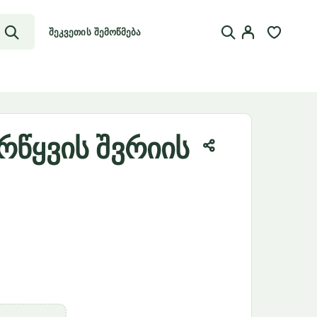
შეკვეთის შემოწმება
არწყვის შვრიის