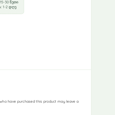
15-30 წუთი
: 1-2 დღე
who have purchased this product may leave a