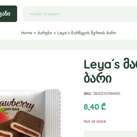
ვანი
Home
ბარები
Leya´s მარწყვის შვრიის ბარი
Leya´s მ
ბარი
SKU:
3800232984690
8,40
₾
Out of stock