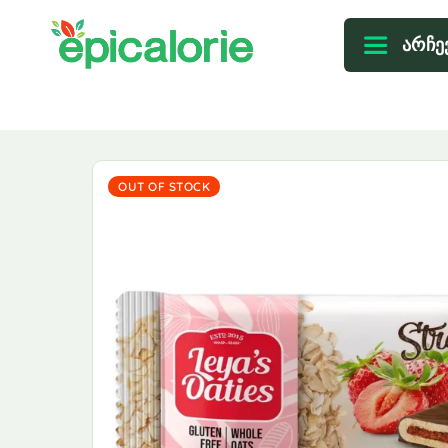
არჩე
OUT OF STOCK