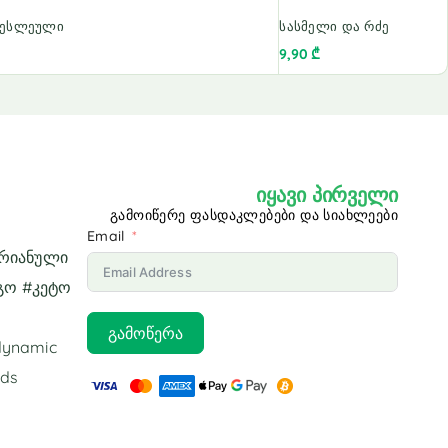
თესლეული
სასმელი და რძე
9,90
₾
იყავი პირველი
გამოიწერე ფასდაკლებები და სიახლეები
Email
არიანული
გო #კეტო
გამოწერა
odynamic
ids