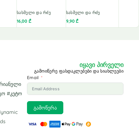
სასმელი და რძე
სასმელი და რძე
16,00
₾
9,90
₾
იყავი პირველი
გამოიწერე ფასდაკლებები და სიახლეები
Email
არიანული
გო #კეტო
გამოწერა
odynamic
ids