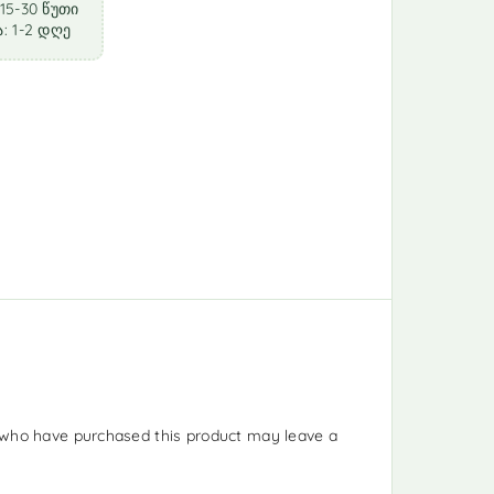
15-30 წუთი
: 1-2 დღე
who have purchased this product may leave a