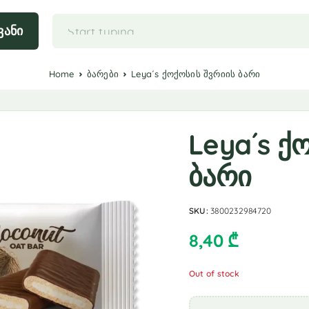
ვანი
Home
ბარები
Leya´s ქოქოსის შვრიის ბარი
Leya´s ქ
ბარი
SKU:
3800232984720
8,40
₾
Out of stock