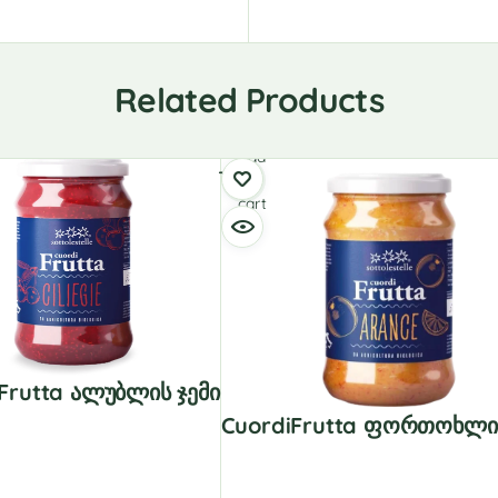
Related Products
Add
to
cart
Frutta Ალუბლის Ჯემი
CuordiFrutta Ფორთოხლის