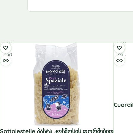
Add
Add
to
to
cart
cart
Cuordi
Sottolestelle Პასტა Კოსმოსის Ფორმებით