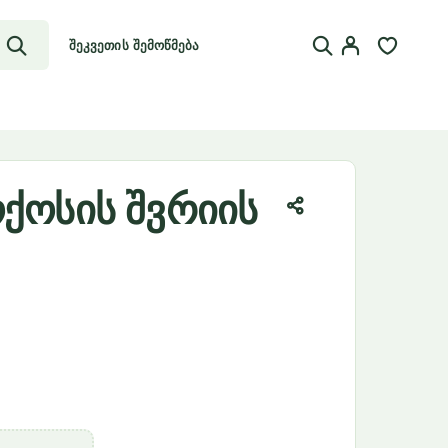
შეკვეთის შემოწმება
ოქოსის შვრიის