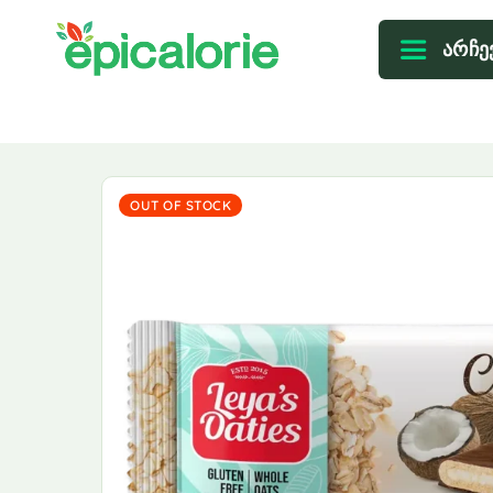
არჩე
OUT OF STOCK