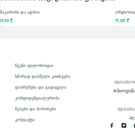
მაკარონი და ატრია
ორცხობი
11,50
₾
17,00
₾
ჩვენი ფილოსოფია
ხშირად დასმული კითხვები
epicalo
დაბრუნება და გადაცვლა
#ბიოდინ
კონფიდენციალურობა
epicalo
წესები და პირობები
#p
კონტაქტი