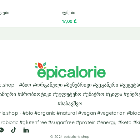
ლები
ჯემები
17,00
₾
rie.shop - #ბიო #ორგანული #ბუნებრივი #ვეგანური #ვეგეტ
ამიური #პრობიოტიკი #უგლუტენო #უშაქრო #ცილა #ენერ
#საბავშვო
rie.shop - #bio #organic #natural #vegan #vegetarian #bi
robiotic #glutenfree #sugarfree #protein #energy #keto #k
© 2024 epicalorie.shop