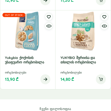
12,90
₾
11,20
₾
OUT OF STOCK
Yukybio Ქოქოსის
YUKYBIO Შვრიისა Და
Უსაფუარო Ორცხობილა
Თხილის Ორცხობილა
ორცხობილები
ორცხობილები
13,90
₾
14,80
₾
ჩვენი ფილოსოფია