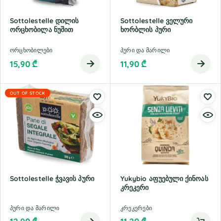
Sottolestelle Დილის
Sottolestelle Ველური
Ორცხობილა Ნუშით
Ხორბლის Პური
ორცხობილები
პური და მარილი
15,90
₾
11,90
₾
OUT OF STOCK
Sottolestelle Ჭვავის Პური
Yukybio Აფუებული Ქინოას
Კრეკერი
პური და მარილი
კრეკერები