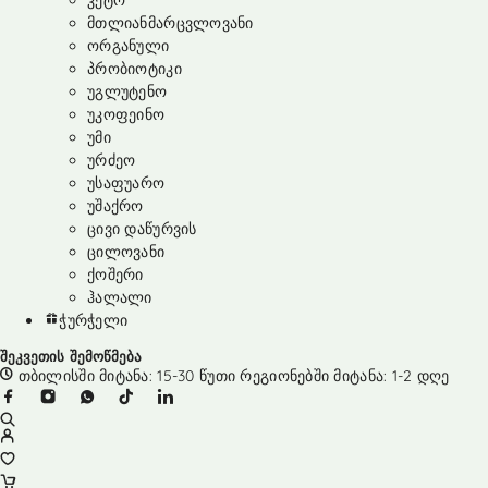
კეტო
მთლიანმარცვლოვანი
ორგანული
პრობიოტიკი
უგლუტენო
უკოფეინო
უმი
ურძეო
უსაფუარო
უშაქრო
ცივი დაწურვის
ცილოვანი
ქოშერი
ჰალალი
ჭურჭელი
შეკვეთის შემოწმება
თბილისში მიტანა: 15-30 წუთი რეგიონებში მიტანა: 1-2 დღე