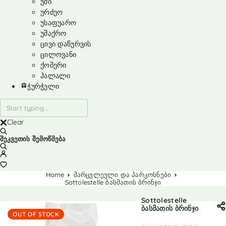
უმი
ურძეო
უსაფუარო
უშაქრო
ცივი დაწურვის
ცილოვანი
ქოშერი
ჰალალი
ჭურჭელი
Clear
შეკვეთის შემოწმება
Home
მარცვლეული და პარკოსნები
Sottolestelle ბასმათის ბრინჯი
Sottolestelle
ბასმათის ბრინჯი
OUT OF STOCK