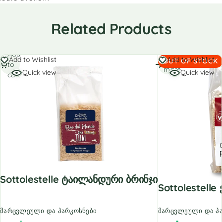
Related Products
Add
Read
Add to Wishlist
Add to Wishlist
OUT OF STOCK
to
more
Quick view
Quick view
cart
Sottolestelle Ტაილანდური Ბრინჯი
Sottolestell
მარცვლეული და პარკოსნები
მარცვლეული და პ