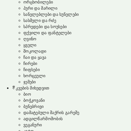
ორცხობილები
პური და მარილი
სანელებლები და სუნელები
სასმელი და რძე
სპრედები და სოუსები
ფქვილი და ფანტელები
ღვინო
ყველი
შოკოლადი
ჩაი და ყავა
ჩირები
ჩიფსები
ხორცეული
ჯემები
კვების მიხედვით
ბიო
ბოჭკოვანი
ბუნებრივი
დამატებული შაქრის გარეშე
ადგილწარმოშობის
ვეგანური