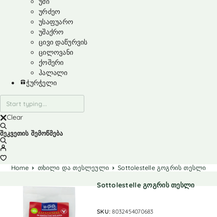
უმი
ურძეო
უსაფუარო
უშაქრო
ცივი დაწურვის
ცილოვანი
ქოშერი
ჰალალი
ჭურჭელი
Clear
შეკვეთის შემოწმება
Home
თხილი და თესლეული
Sottolestelle გოგრის თესლი
Sottolestelle გოგრის თესლი
SKU:
8032454070683