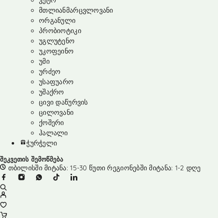
კეტო
მთლიანმარცვლოვანი
ორგანული
პრობიოტიკი
უგლუტენო
უკოფეინო
უმი
ურძეო
უსაფუარო
უშაქრო
ცივი დაწურვის
ცილოვანი
ქოშერი
ჰალალი
ჭურჭელი
შეკვეთის შემოწმება
თბილისში მიტანა: 15-30 წუთი რეგიონებში მიტანა: 1-2 დღე