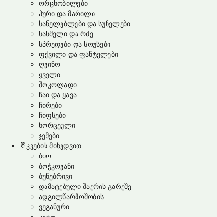
ორცხობილები
პური და მარილი
სანელებლები და სუნელები
სასმელი და რძე
სპრედები და სოუსები
ფქვილი და ფანტელები
ღვინო
ყველი
შოკოლადი
ჩაი და ყავა
ჩირები
ჩიფსები
ხორცეული
ჯემები
კვების მიხედვით
ბიო
ბოჭკოვანი
ბუნებრივი
დამატებული შაქრის გარეშე
ადგილწარმოშობის
ვეგანური