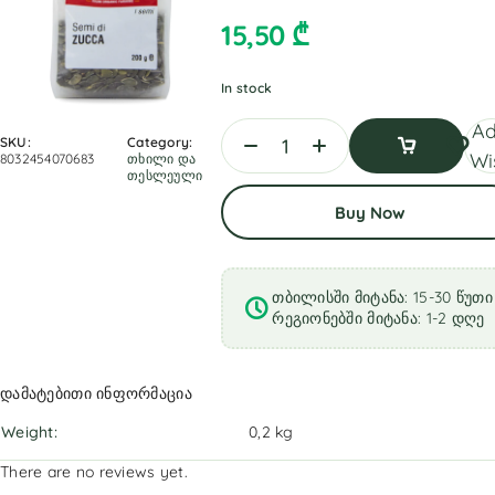
15,50
₾
In stock
Ad
SKU:
Category:
Wis
8032454070683
თხილი და
თესლეული
Add
Buy Now
To
Cart
თბილისში მიტანა: 15-30 წუთი
რეგიონებში მიტანა: 1-2 დღე
დამატებითი ინფორმაცია
Weight
0,2 kg
There are no reviews yet.