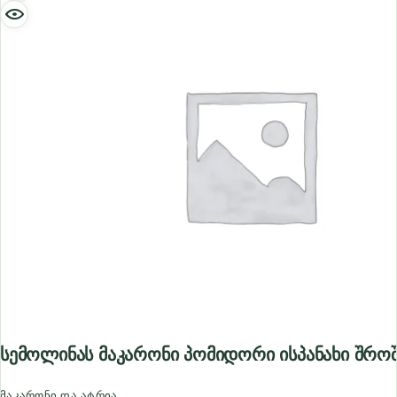
Სემოლინას Მაკარონი Პომიდორი Ისპანახი Შრო
მაკარონი და ატრია