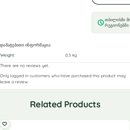
თბილისში მი
რეგიონებში 
დამატებითი ინფორმაცია
Weight
0,5 kg
There are no reviews yet.
Only logged in customers who have purchased this product may
leave a review.
Related Products