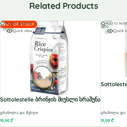
Related Products
Add
Read
Add to Wishlist
Add to Wish
OUT OF STOCK
to
more
Quick view
Quick 
cart
Sottolest
Sottolestelle Ბრინჯის Მიუსლი Ხრაშუნა
გრანოლა და მუსლი
გრანოლა და 
10,90
₾
15,00
₾