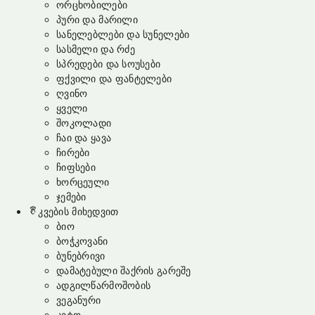
ორცხობილები
პური და მარილი
სანელებლები და სუნელები
სასმელი და რძე
სპრედები და სოუსები
ფქვილი და ფანტელები
ღვინო
ყველი
შოკოლადი
ჩაი და ყავა
ჩირები
ჩიფსები
ხორცეული
ჯემები
კვების მიხედვით
ბიო
ბოჭკოვანი
ბუნებრივი
დამატებული შაქრის გარეშე
ადგილწარმოშობის
ვეგანური