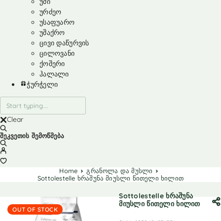
უმი
ურძეო
უსაფუარო
უშაქრო
ცივი დაწურვის
ცილოვანი
ქოშერი
ჰალალი
ჭურჭელი
Clear
შეკვეთის შემოწმება
Home
გრანოლა და მუსლი
Sottolestelle ხრაშუნა მიუსლი წითელი ხილით
Sottolestelle ხრაშუნა
მიუსლი წითელი ხილით
OUT OF STOCK