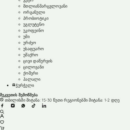
კეტო
მთლიანმარცვლოვანი
ორგანული
პრობიოტიკი
უგლუტენო
უკოფეინო
უმი
ურძეო
უსაფუარო
უშაქრო
ცივი დაწურვის
ცილოვანი
ქოშერი
ჰალალი
ჭურჭელი
შეკვეთის შემოწმება
თბილისში მიტანა: 15-30 წუთი რეგიონებში მიტანა: 1-2 დღე