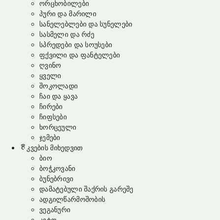
ორცხობილები
პური და მარილი
სანელებლები და სუნელები
სასმელი და რძე
სპრედები და სოუსები
ფქვილი და ფანტელები
ღვინო
ყველი
შოკოლადი
ჩაი და ყავა
ჩირები
ჩიფსები
ხორცეული
ჯემები
კვების მიხედვით
ბიო
ბოჭკოვანი
ბუნებრივი
დამატებული შაქრის გარეშე
ადგილწარმოშობის
ვეგანური