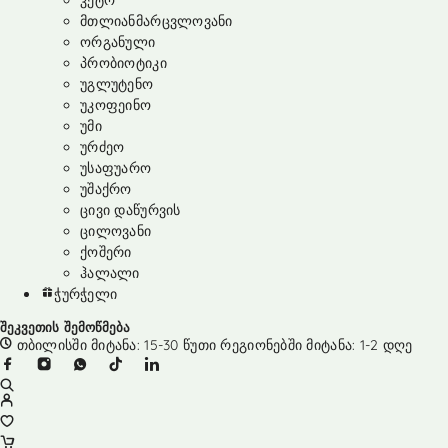
კეტო
მთლიანმარცვლოვანი
ორგანული
პრობიოტიკი
უგლუტენო
უკოფეინო
უმი
ურძეო
უსაფუარო
უშაქრო
ცივი დაწურვის
ცილოვანი
ქოშერი
ჰალალი
ჭურჭელი
შეკვეთის შემოწმება
თბილისში მიტანა: 15-30 წუთი რეგიონებში მიტანა: 1-2 დღე