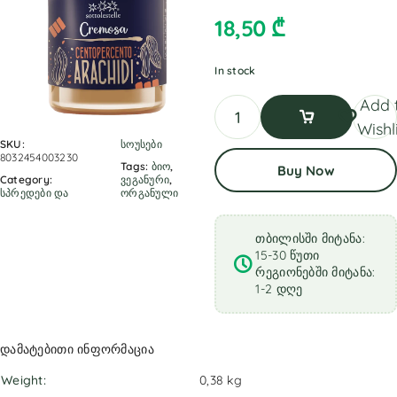
18,50
₾
In stock
Add 
Wishl
SKU:
სოუსები
Add
8032454003230
Tags:
ბიო
,
Buy Now
To
Category:
ვეგანური
,
Cart
სპრედები და
ორგანული
თბილისში მიტანა:
15-30 წუთი
რეგიონებში მიტანა:
1-2 დღე
დამატებითი ინფორმაცია
Weight
0,38 kg