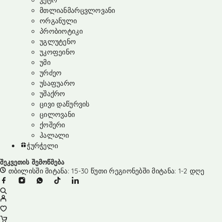
კეტო
მთლიანმარცვლოვანი
ორგანული
პრობიოტიკი
უგლუტენო
უკოფეინო
უმი
ურძეო
უსაფუარო
უშაქრო
ცივი დაწურვის
ცილოვანი
ქოშერი
ჰალალი
ჭურჭელი
შეკვეთის შემოწმება
თბილისში მიტანა: 15-30 წუთი რეგიონებში მიტანა: 1-2 დღე