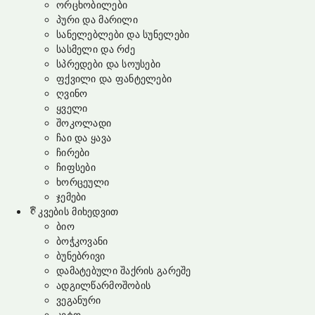
ორცხობილები
პური და მარილი
სანელებლები და სუნელები
სასმელი და რძე
სპრედები და სოუსები
ფქვილი და ფანტელები
ღვინო
ყველი
შოკოლადი
ჩაი და ყავა
ჩირები
ჩიფსები
ხორცეული
ჯემები
კვების მიხედვით
ბიო
ბოჭკოვანი
ბუნებრივი
დამატებული შაქრის გარეშე
ადგილწარმოშობის
ვეგანური