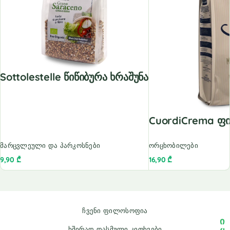
Sottolestelle Წიწიბურა Ხრაშუნა
CuordiCrema Ფ
მარცვლეული და პარკოსნები
ორცხობილები
9,90
₾
16,90
₾
ჩვენი ფილოსოფია
ი
ხშირად დასმული კითხვები