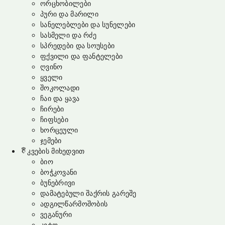
ორცხობილები
პური და მარილი
სანელებლები და სუნელები
სასმელი და რძე
სპრედები და სოუსები
ფქვილი და ფანტელები
ღვინო
ყველი
შოკოლადი
ჩაი და ყავა
ჩირები
ჩიფსები
ხორცეული
ჯემები
კვების მიხედვით
ბიო
ბოჭკოვანი
ბუნებრივი
დამატებული შაქრის გარეშე
ადგილწარმოშობის
ვეგანური