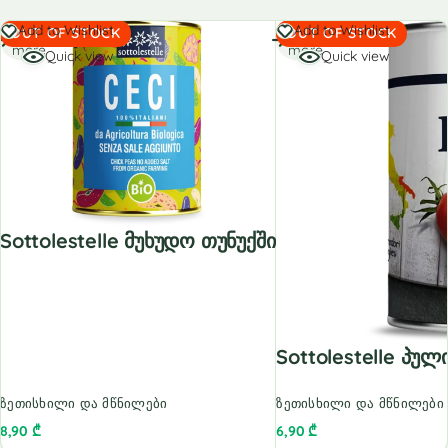
Read
Read
Add to Wishlist
Add to Wishlist
OUT OF STOCK
OUT OF STOCK
more
more
Quick view
Quick view
Sottolestelle Მუხუდო Თუნუქში
Sottolestelle Პ
ზეთისხილი და მწნილები
ზეთისხილი და მწნილები
8,90
₾
6,90
₾