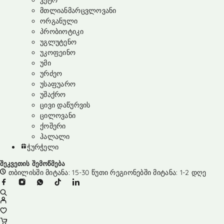
კეტო
მთლიანმარცვლოვანი
ორგანული
პრობიოტიკი
უგლუტენო
უკოფეინო
უმი
ურძეო
უსაფუარო
უშაქრო
ცივი დაწურვის
ცილოვანი
ქოშერი
ჰალალი
ჭურჭელი
შეკვეთის შემოწმება
თბილისში მიტანა: 15-30 წუთი რეგიონებში მიტანა: 1-2 დღე