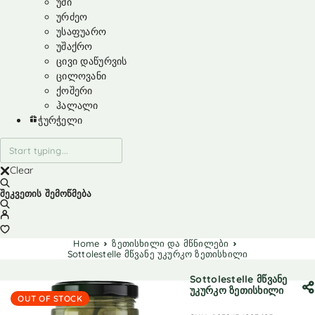
უმი
ურძეო
უსაფუარო
უშაქრო
ცივი დაწურვის
ცილოვანი
ქოშერი
ჰალალი
ჭურჭელი
Clear
შეკვეთის შემოწმება
Home
ზეთისხილი და მწნილები
Sottolestelle მწვანე უკურკო ზეთისხილი
Sottolestelle მწვანე
უკურკო ზეთისხილი
OUT OF STOCK