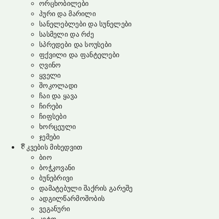
ორცხობილები
პური და მარილი
სანელებლები და სუნელები
სასმელი და რძე
სპრედები და სოუსები
ფქვილი და ფანტელები
ღვინო
ყველი
შოკოლადი
ჩაი და ყავა
ჩირები
ჩიფსები
ხორცეული
ჯემები
კვების მიხედვით
ბიო
ბოჭკოვანი
ბუნებრივი
დამატებული შაქრის გარეშე
ადგილწარმოშობის
ვეგანური