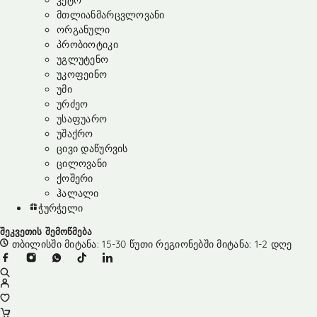
კეტო
მთლიანმარცვლოვანი
ორგანული
პრობიოტიკი
უგლუტენო
უკოფეინო
უმი
ურძეო
უსაფუარო
უშაქრო
ცივი დაწურვის
ცილოვანი
ქოშერი
ჰალალი
ჭურჭელი
შეკვეთის შემოწმება
თბილისში მიტანა: 15-30 წუთი რეგიონებში მიტანა: 1-2 დღე