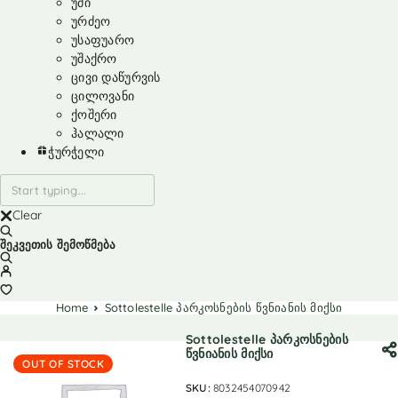
უმი
ურძეო
უსაფუარო
უშაქრო
ცივი დაწურვის
ცილოვანი
ქოშერი
ჰალალი
ჭურჭელი
Clear
შეკვეთის შემოწმება
Home
Sottolestelle პარკოსნების წვნიანის მიქსი
Sottolestelle პარკოსნების
წვნიანის მიქსი
OUT OF STOCK
SKU:
8032454070942