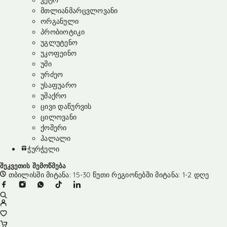
კეტო
მთლიანმარცვლოვანი
ორგანული
პრობიოტიკი
უგლუტენო
უკოფეინო
უმი
ურძეო
უსაფუარო
უშაქრო
ცივი დაწურვის
ცილოვანი
ქოშერი
ჰალალი
ჭურჭელი
შეკვეთის შემოწმება
თბილისში მიტანა: 15-30 წუთი რეგიონებში მიტანა: 1-2 დღე