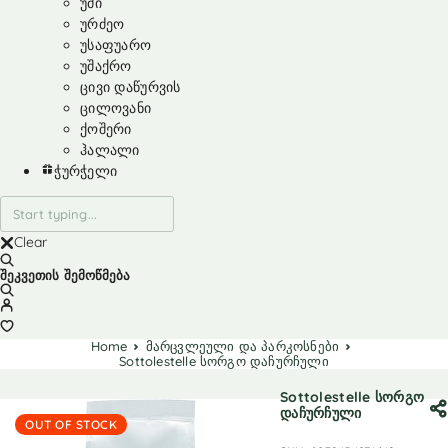
უმი
ურძეო
უსაფუარო
უშაქრო
ცივი დაწურვის
ცილოვანი
ქოშერი
ჰალალი
ჭურჭელი
Clear
შეკვეთის შემოწმება
Home
მარცვლეული და პარკოსნები
Sottolestelle სორგო დაჩურჩული
Sottolestelle სორგო
დაჩურჩული
OUT OF STOCK