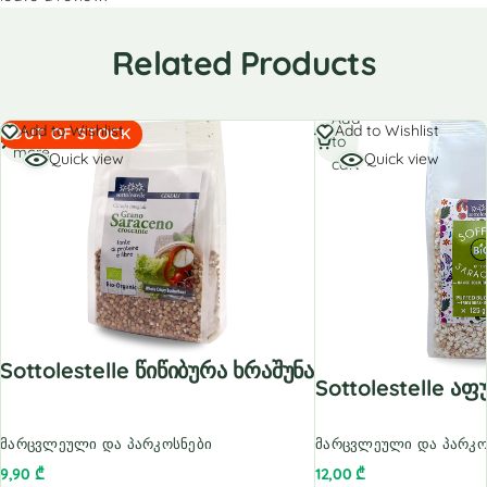
Related Products
Add
Read
Add to Wishlist
Add to Wishlist
OUT OF STOCK
to
more
Quick view
Quick view
cart
Sottolestelle Წიწიბურა Ხრაშუნა
Sottolestelle Ა
მარცვლეული და პარკოსნები
მარცვლეული და პარკო
9,90
₾
12,00
₾