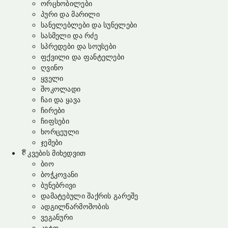
ორცხობილები
პური და მარილი
სანელებლები და სუნელები
სასმელი და რძე
სპრედები და სოუსები
ფქვილი და ფანტელები
ღვინო
ყველი
შოკოლადი
ჩაი და ყავა
ჩირები
ჩიფსები
ხორცეული
ჯემები
კვების მიხედვით
ბიო
ბოჭკოვანი
ბუნებრივი
დამატებული შაქრის გარეშე
ადგილწარმოშობის
ვეგანური