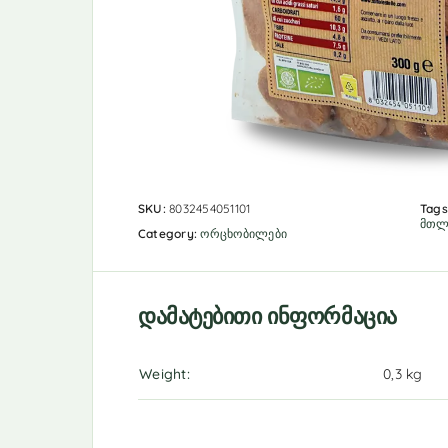
SKU:
8032454051101
Tags
მთლ
Category:
ორცხობილები
დამატებითი ინფორმაცია
Weight
0,3 kg