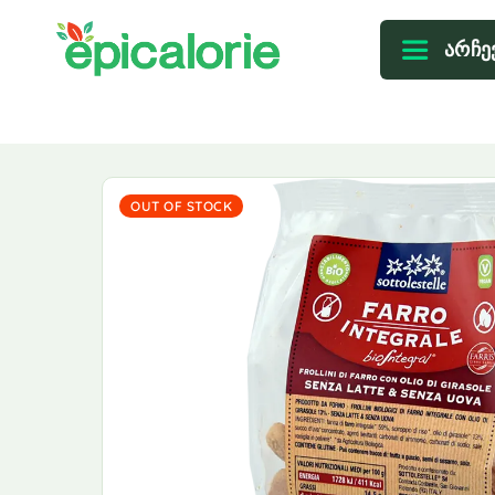
არჩე
OUT OF STOCK