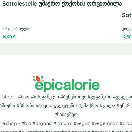
Sottolestelle Უშაქრო Ქოქოსის Ორცხობილა
Sot
ორცხობილები
კრეკ
16,90
₾
12,5
rie.shop - #ბიო #ორგანული #ბუნებრივი #ვეგანური #ვეგეტ
ამიური #პრობიოტიკი #უგლუტენო #უშაქრო #ცილა #ენერ
#საბავშვო
rie.shop - #bio #organic #natural #vegan #vegetarian #bi