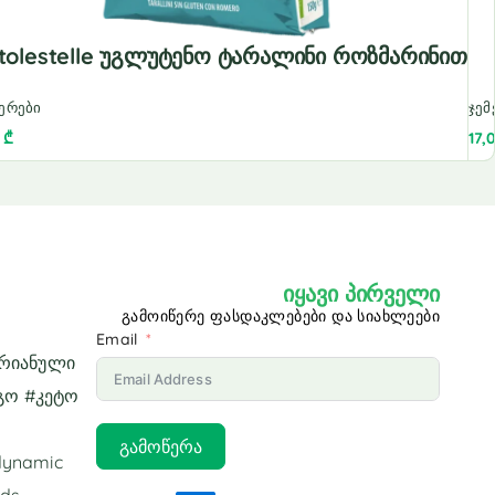
tolestelle Უგლუტენო Ტარალინი Როზმარინით
ერები
ჯემ
0
₾
17,
იყავი პირველი
გამოიწერე ფასდაკლებები და სიახლეები
Email
არიანული
გო #კეტო
გამოწერა
odynamic