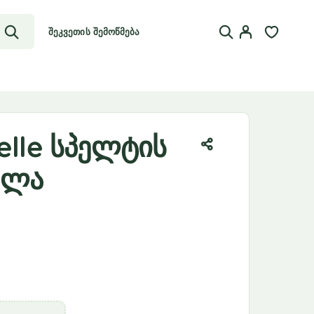
შეკვეთის შემოწმება
telle სპელტის
ილა