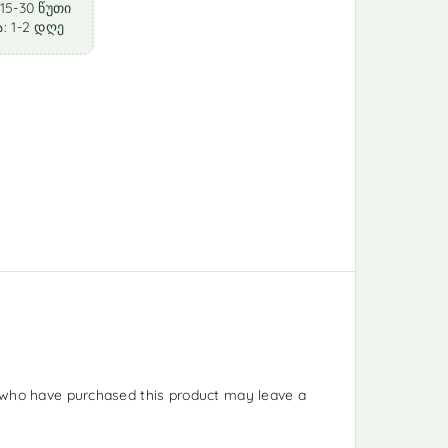
15-30 წუთი
: 1-2 დღე
who have purchased this product may leave a