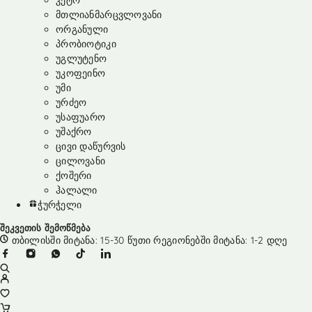
კეტო
მთლიანმარცვლოვანი
ორგანული
პრობიოტიკი
უგლუტენო
უკოფეინო
უმი
ურძეო
უსაფუარო
უშაქრო
ცივი დაწურვის
ცილოვანი
ქოშერი
ჰალალი
ჭურჭელი
შეკვეთის შემოწმება
თბილისში მიტანა: 15-30 წუთი რეგიონებში მიტანა: 1-2 დღე