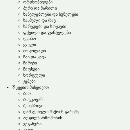
ორცხობილები
პური და მარილი
სანელებლები და სუნელები
სასმელი და რძე
სპრედები და სოუსები
ფქვილი და ფანტელები
ღვინო
ყველი
შოკოლადი
ჩაი და ყავა
ჩირები
ჩიფსები
ხორცეული
ჯემები
კვების მიხედვით
ბიო
ბოჭკოვანი
ბუნებრივი
დამატებული შაქრის გარეშე
ადგილწარმოშობის
ვეგანური