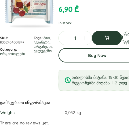
6,90
₾
In stock
A
SKU:
Tags:
ბიო
,
Wi
8032454001847
ვეგანური
,
ორგანული
,
Category:
Add
უგლუტენო
ორცხობილები
Buy Now
To
Cart
თბილისში მიტანა: 15-30 წუთ
რეგიონებში მიტანა: 1-2 დღე
დამატებითი ინფორმაცია
Weight
0,052 kg
There are no reviews yet.