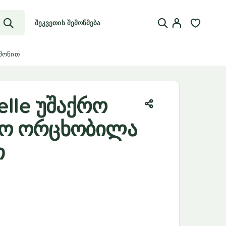
შეკვეთის შემოწმება
იმონით
elle უშაქრო
ო ორცხობილა
თ