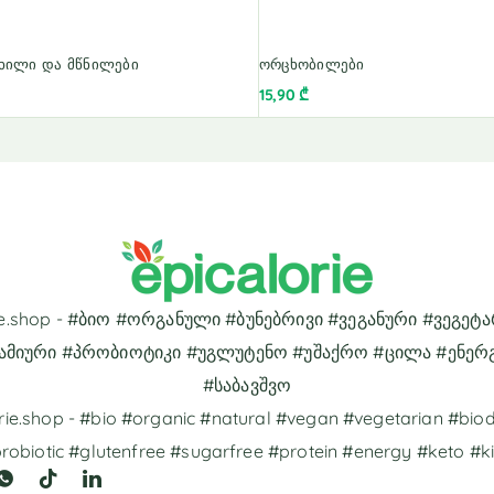
ხილი და მწნილები
ორცხობილები
15,90
₾
rie.shop - #ბიო #ორგანული #ბუნებრივი #ვეგანური #ვეგეტ
ამიური #პრობიოტიკი #უგლუტენო #უშაქრო #ცილა #ენერ
#საბავშვო
rie.shop - #bio #organic #natural #vegan #vegetarian #bi
robiotic #glutenfree #sugarfree #protein #energy #keto #k