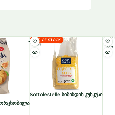
Add
Read
OUT OF STOCK
to
more
cart
Sottolestelle Სიმინდის Კუსკუსი
ს Ორცხობილა