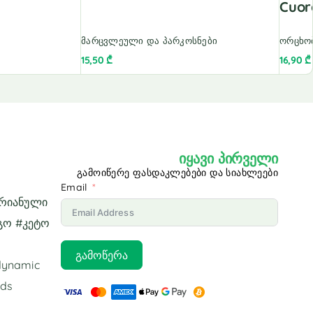
Cuor
მარცვლეული და პარკოსნები
ორცხო
15,50
₾
16,90
₾
იყავი პირველი
გამოიწერე ფასდაკლებები და სიახლეები
Email
არიანული
გო #კეტო
გამოწერა
odynamic
ids