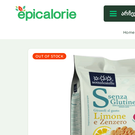
არჩე
Home
OUT OF STOCK