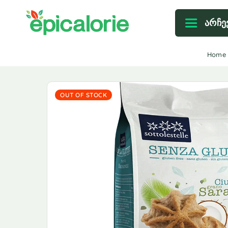
არჩე
Home
OUT OF STOCK