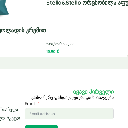
Stella&Stello Ორცხობილა Აფ
კოლადის Კრემით
ორცხობილები
15,90
₾
იყავი პირველი
გამოიწერე ფასდაკლებები და სიახლეები
Email
არიანული
გო #კეტო