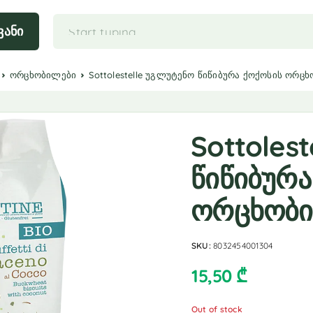
ვანი
ორცხობილები
Sottolestelle უგლუტენო წიწიბურა ქოქოსის ორც
Sottoles
წიწიბურა
ორცხობ
SKU:
8032454001304
15,50
₾
Out of stock