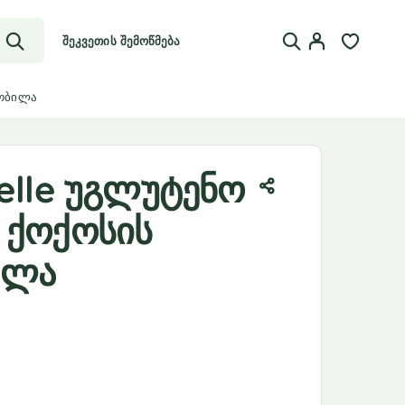
შეკვეთის შემოწმება
ხობილა
telle უგლუტენო
 ქოქოსის
ილა