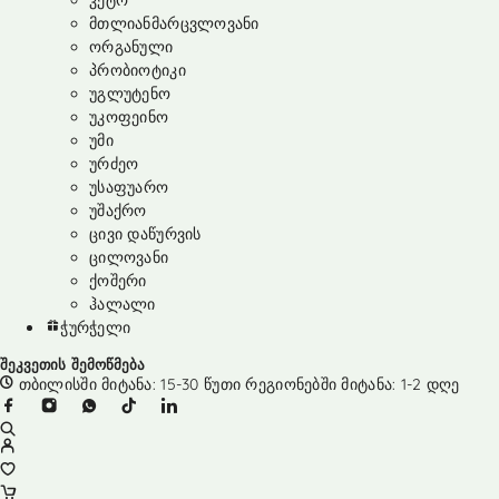
კეტო
მთლიანმარცვლოვანი
ორგანული
პრობიოტიკი
უგლუტენო
უკოფეინო
უმი
ურძეო
უსაფუარო
უშაქრო
ცივი დაწურვის
ცილოვანი
ქოშერი
ჰალალი
ჭურჭელი
შეკვეთის შემოწმება
თბილისში მიტანა: 15-30 წუთი რეგიონებში მიტანა: 1-2 დღე