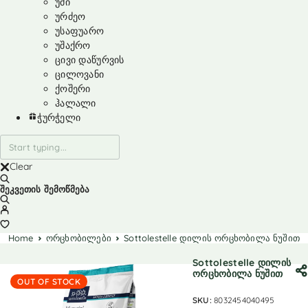
უმი
ურძეო
უსაფუარო
უშაქრო
ცივი დაწურვის
ცილოვანი
ქოშერი
ჰალალი
ჭურჭელი
Clear
შეკვეთის შემოწმება
Home
ორცხობილები
Sottolestelle დილის ორცხობილა ნუშით
Sottolestelle დილის
ორცხობილა ნუშით
OUT OF STOCK
SKU:
8032454040495