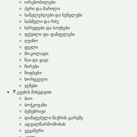
ორცხობილები
პური და მარილი
სანელებლები და სუნელები
სასმელი და რძე
სპრედები და სოუსები
ფქვილი და ფანტელები
ღვინო
ყველი
შოკოლადი
ჩაი და ყავა
ჩირები
ჩიფსები
ხორცეული
ჯემები
კვების მიხედვით
ბიო
ბოჭკოვანი
ბუნებრივი
დამატებული შაქრის გარეშე
ადგილწარმოშობის
ვეგანური