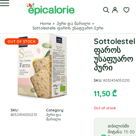
Home
პური და მარილი
Sottolestelle ფაროს უსაფუარო პური
Sottolestel
OUT OF STOCK
ფაროს
უსაფუარო
პური
SKU:
8032454050210
11,50
₾
Out of stock
SKU:
Category:
8032454050210
პური და
მარილი
თბილისში
მიტანა: 15-30