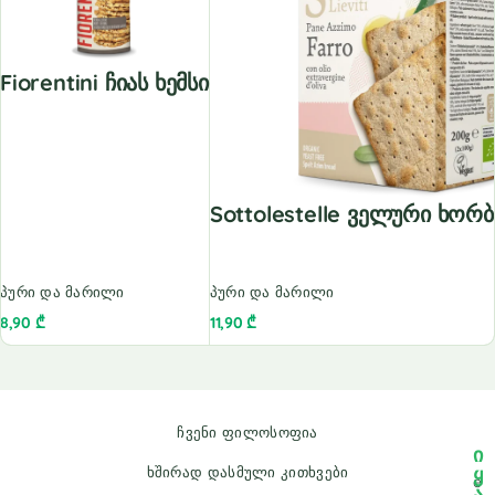
Fiorentini Ჩიას Ხემსი
Sottolestelle Ველური Ხორ
პური და მარილი
პური და მარილი
8,90
₾
11,90
₾
ჩვენი ფილოსოფია
ი
ყ
ხშირად დასმული კითხვები
e
ა