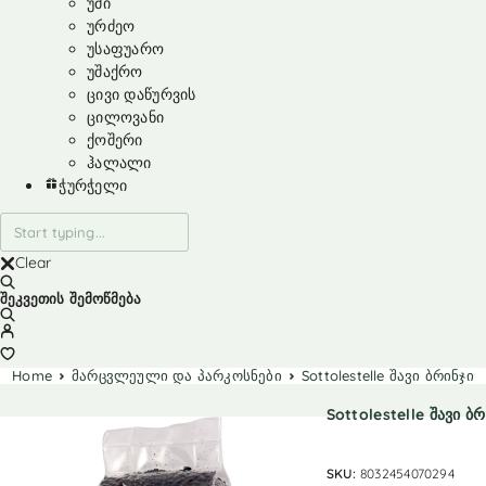
უმი
ურძეო
უსაფუარო
უშაქრო
ცივი დაწურვის
ცილოვანი
ქოშერი
ჰალალი
ჭურჭელი
Clear
შეკვეთის შემოწმება
Home
მარცვლეული და პარკოსნები
Sottolestelle შავი ბრინჯი
Sottolestelle შავი ბრ
SKU:
8032454070294