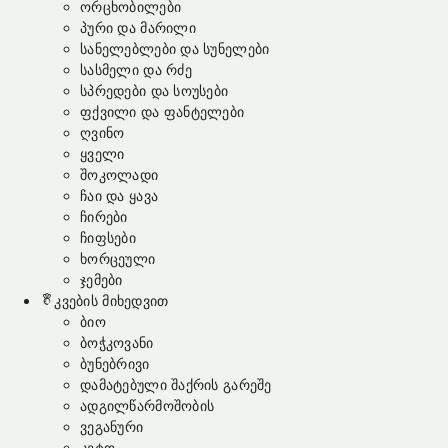
ორცხობილები
პური და მარილი
სანელებლები და სუნელები
სასმელი და რძე
სპრედები და სოუსები
ფქვილი და ფანტელები
ღვინო
ყველი
შოკოლადი
ჩაი და ყავა
ჩირები
ჩიფსები
ხორცეული
ჯემები
კვების მიხედვით
ბიო
ბოჭკოვანი
ბუნებრივი
დამატებული შაქრის გარეშე
ადგილწარმოშობის
ვეგანური