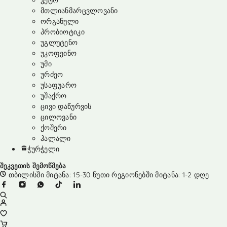
კეტო
მთლიანმარცვლოვანი
ორგანული
პრობიოტიკი
უგლუტენო
უკოფეინო
უმი
ურძეო
უსაფუარო
უშაქრო
ცივი დაწურვის
ცილოვანი
ქოშერი
ჰალალი
ჭურჭელი
შეკვეთის შემოწმება
თბილისში მიტანა: 15-30 წუთი რეგიონებში მიტანა: 1-2 დღე