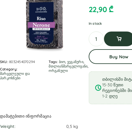
22,90
₾
In stock
Add
Buy Now
To
Cart
SKU:
8032454070294
Tags:
ბიო
,
ვეგანური
,
მთლიანმარცვლოვანი
,
Category:
ორგანული
მარცვლეული და
პარკოსნები
თბილისში მიტა
15-30 წუთი
რეგიონებში მი
1-2 დღე
დამატებითი ინფორმაცია
Weight
0,5 kg