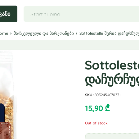
ვანი
ome
მარცვლეული და პარკოსნები
Sottolestelle შვრია დაჩურჩუ
Sottolest
დაჩურჩ
SKU:
8032454070331
15,90
₾
Out of stock