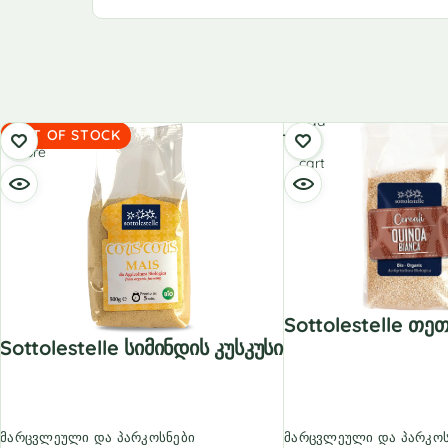
Add
Read
OUT OF STOCK
to
more
cart
Sottolestelle Თე
Sottolestelle Სიმინდის Კუსკუსი
მარცვლეული და პარკოსნები
მარცვლეული და პარკოს