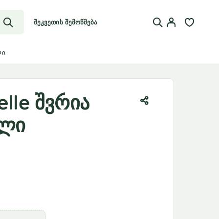
შეკვეთის შემოწმება
ლი
elle შვრია
ული