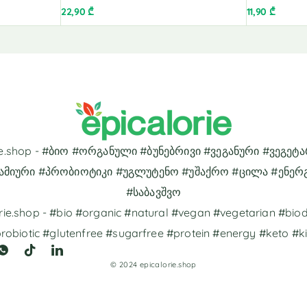
22,90
₾
11,90
₾
rie.shop - #ბიო #ორგანული #ბუნებრივი #ვეგანური #ვეგეტ
ამიური #პრობიოტიკი #უგლუტენო #უშაქრო #ცილა #ენერ
#საბავშვო
rie.shop - #bio #organic #natural #vegan #vegetarian #bi
robiotic #glutenfree #sugarfree #protein #energy #keto #k
© 2024 epicalorie.shop