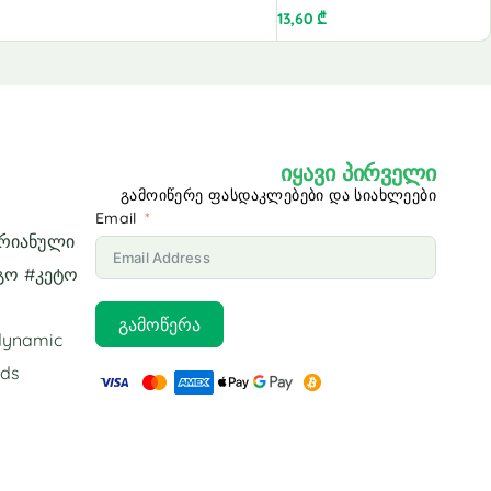
13,60
₾
იყავი პირველი
გამოიწერე ფასდაკლებები და სიახლეები
Email
არიანული
გო #კეტო
გამოწერა
odynamic
ids