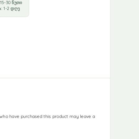
15-30 წუთი
: 1-2 დღე
who have purchased this product may leave a