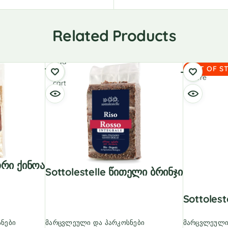
Related Products
Add
Read
OUT OF S
to
more
cart
თრი Ქინოა
Sottolestelle Წითელი Ბრინჯი
Sottoles
ნები
მარცვლეული და პარკოსნები
მარცვლეული