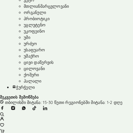
კეტო
მთლიანმარცვლოვანი
ორგანული
პრობიოტიკი
უგლუტენო
უკოფეინო
უმი
ურძეო
უსაფუარო
უშაქრო
ცივი დაწურვის
ცილოვანი
ქოშერი
ჰალალი
ჭურჭელი
შეკვეთის შემოწმება
თბილისში მიტანა: 15-30 წუთი რეგიონებში მიტანა: 1-2 დღე