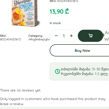
SKU:
8032454003872
13,90
₾
In stock
A
SKU:
Category:
Wi
8032454003872
ორცხობილები
Add
Buy Now
To
Cart
თბილისში მიტანა: 15-30 წუთ
რეგიონებში მიტანა: 1-2 დღე
There are no reviews yet.
Only logged in customers who have purchased this product may
leave a review.