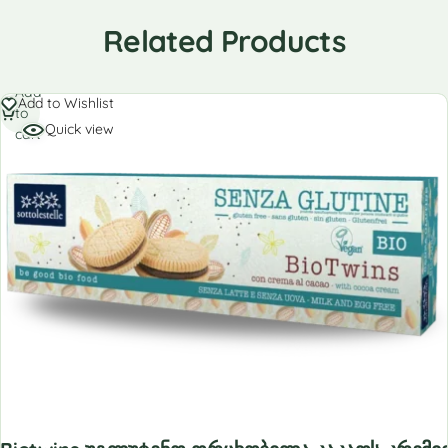
Related Products
Add
Add to Wishlist
to
Quick view
cart