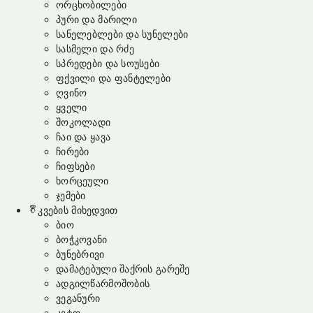
ორცხობილები
პური და მარილი
სანელებლები და სუნელები
სასმელი და რძე
სპრედები და სოუსები
ფქვილი და ფანტელები
ღვინო
ყველი
შოკოლადი
ჩაი და ყავა
ჩირები
ჩიფსები
ხორცეული
ჯემები
კვების მიხედვით
ბიო
ბოჭკოვანი
ბუნებრივი
დამატებული შაქრის გარეშე
ადგილწარმოშობის
ვეგანური