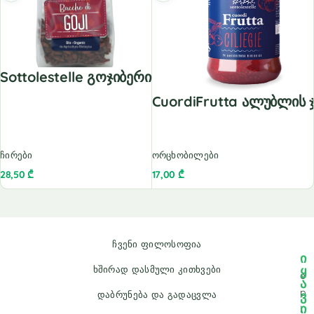
Sottolestelle Გოჯიბერი
CuordiFrutta Ალუბლის 
ჩირები
ორცხობილები
28,50
₾
17,00
₾
ჩვენი ფილოსოფია
ი
ყ
ხშირად დასმული კითხვები
e
ა
p
ვ
დაბრუნება და გადაცვლა
ი
i