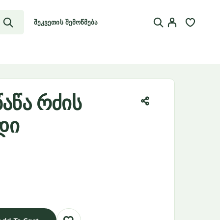
შეკვეთის შემოწმება
წაწა რძის
დი