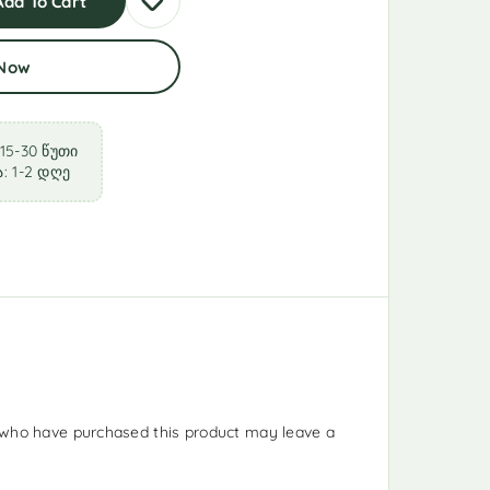
Add To Cart
 Now
15-30 წუთი
: 1-2 დღე
who have purchased this product may leave a