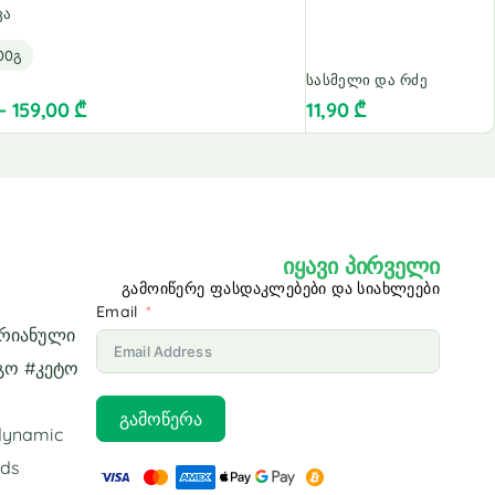
ვა
00გ
სასმელი და რძე
–
159,00
₾
11,90
₾
იყავი პირველი
გამოიწერე ფასდაკლებები და სიახლეები
Email
არიანული
გო #კეტო
გამოწერა
odynamic
ids