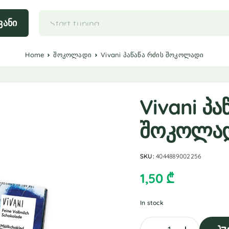
ვანი
Home
შოკოლადი
Vivani პაწაწა რძის შოკოლადი
Vivani პა
შოკოლა
SKU:
4044889002256
1,50
₾
In stock