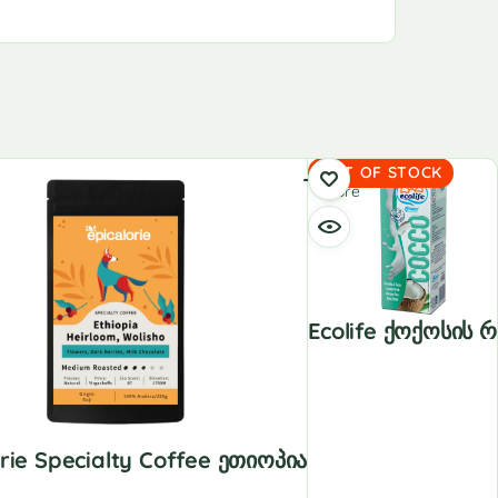
Read
OUT OF STOCK
more
Ecolife Ქოქოსის Რ
orie Specialty Coffee Ეთიოპია