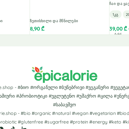
ჩაი და ყა
1კგ
2
ბი
ზეთისხილი და მწნილები
8,90
₾
39,00
₾
Add
to
cart
rie.shop - #ბიო #ორგანული #ბუნებრივი #ვეგანური #ვეგეტ
ამიური #პრობიოტიკი #უგლუტენო #უშაქრო #ცილა #ენერ
#საბავშვო
rie.shop - #bio #organic #natural #vegan #vegetarian #bi
robiotic #glutenfree #sugarfree #protein #energy #keto #k