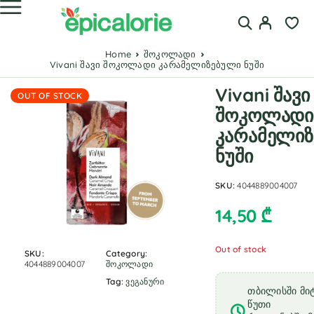
Home
შოკოლადი
Vivani შავი შოკოლადი კარამელიზებული ნუში
Vivani შავი
OUT OF STOCK
შოკოლადი
კარამელი
ნუში
SKU:
4044889004007
14,50
₾
Out of stock
SKU:
Category:
4044889004007
შოკოლადი
Tag:
ვეგანური
თბილისში მიტ
წუთი